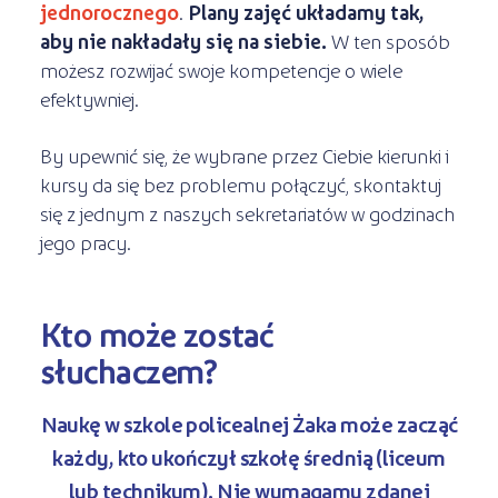
jednorocznego
.
Plany zajęć układamy tak,
aby nie nakładały się na siebie.
W ten sposób
możesz rozwijać swoje kompetencje o wiele
efektywniej.
By upewnić się, że wybrane przez Ciebie kierunki i
kursy da się bez problemu połączyć, skontaktuj
się z jednym z naszych sekretariatów w godzinach
jego pracy.
Kto może zostać
słuchaczem?
Naukę w szkole policealnej Żaka może zacząć
każdy, kto ukończył szkołę średnią
(liceum
lub technikum). Nie wymagamy zdanej