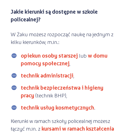
Jakie kierunki są dostępne w szkole
policealnej?
W Żaku możesz rozpocząć naukę na jednym z
kilku kierunków, m.in.:
opiekun osoby starszej
lub
w domu
pomocy społecznej
,
technik administracji
,
technik bezpieczeństwa i higieny
pracy
(technik BHP),
technik usług kosmetycznych
.
Kierunki w ramach szkoły policealnej możesz
łączyć m.in. z
kursami w ramach kształcenia