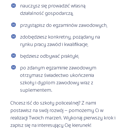
nauczysz się prowadzić własną
działalność gospodarczą,
przystąpisz do egzaminów zawodowych,
zdobędziesz konkretny, pożądany na
rynku pracy zawód i kwalifikacje,
będziesz odbywać praktyki,
po zdanym egzaminie zawodowym
otrzymasz świadectwo ukończenia
szkoły i dyplom zawodowy wraz z
suplementem.
Chcesz iść do szkoły policealnej? Z nami
postawisz na swój rozwój – pomożemy Ci w
realizacji Twoich marzeń. Wykonaj pierwszy krok i
zapisz się na interesujący Cię kierunek!