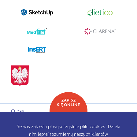
programy dla firm
ZAPISZ
SIĘ ONLINE
O nas
Oferta edukacyjna
Serwis zak.edu.pl wykorzystuje pliki cookies. Dzięki
nim lepiej rozumiemy naszych klientów