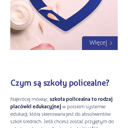
Więcej
Czym są szkoły policealne?
Najkrócej mówiąc,
szkoła policealna to rodzaj
placówki edukacyjnej
w polskim systemie
edukacji, która skierowana jest do absolwentów
szkół średnich. Jeśli chcesz zostać przyjętym do