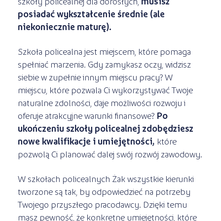
szkoły policealnej dla dorosłych,
musisz
posiadać wykształcenie średnie (ale
niekoniecznie maturę).
Szkoła policealna jest miejscem, które pomaga
spełniać marzenia. Gdy zamykasz oczy, widzisz
siebie w zupełnie innym miejscu pracy? W
miejscu, które pozwala Ci wykorzystywać Twoje
naturalne zdolności, daje możliwości rozwoju i
oferuje atrakcyjne warunki finansowe?
Po
ukończeniu szkoły policealnej zdobędziesz
nowe kwalifikacje i umiejętności,
które
pozwolą Ci planować dalej swój rozwój zawodowy.
W szkołach policealnych Żak wszystkie kierunki
tworzone są tak, by odpowiedzieć na potrzeby
Twojego przyszłego pracodawcy. Dzięki temu
masz pewność, że konkretne umiejętności, które