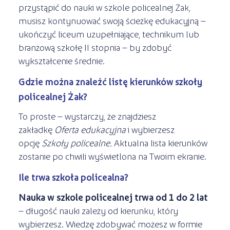
przystąpić do nauki w szkole policealnej Żak,
musisz kontynuować swoją ścieżkę edukacyjną –
ukończyć liceum uzupełniające, technikum lub
branżową szkołę II stopnia – by zdobyć
wykształcenie średnie.
Gdzie można znaleźć listę kierunków szkoły
policealnej Żak?
To proste – wystarczy, że znajdziesz
zakładkę
Oferta edukacyjna
i wybierzesz
opcję
Szkoły policealne.
Aktualna lista kierunków
zostanie po chwili wyświetlona na Twoim ekranie.
Ile trwa szkoła policealna?
Nauka w szkole policealnej trwa od 1 do 2 lat
– długość nauki zależy od kierunku, który
wybierzesz. Wiedzę zdobywać możesz w formie