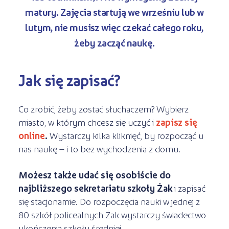
matury. Zajęcia startują we wrześniu lub w
lutym, nie musisz więc czekać całego roku,
żeby zacząć naukę.
Jak się zapisać?
Co zrobić, żeby zostać słuchaczem? Wybierz
miasto, w którym chcesz się uczyć i
zapisz się
online
.
Wystarczy kilka kliknięć, by rozpocząć u
nas naukę – i to bez wychodzenia z domu.
Możesz także udać się osobiście do
najbliższego sekretariatu szkoły Żak
i zapisać
się stacjonarnie. Do rozpoczęcia nauki w jednej z
80 szkół policealnych Żak wystarczy świadectwo
ukończenia szkoły średniej.